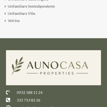
Unifamiliare Semindipendente
Unifamiliare Villa
Vetrina
0932 188 11 24
335 753 82 26