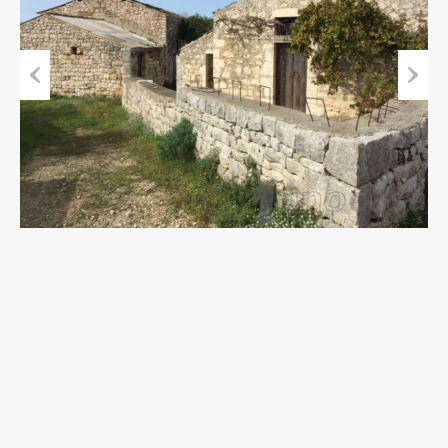
Previous
Next