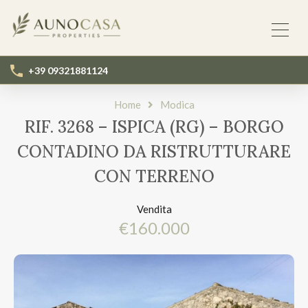
+39 09321881124
Home
Modica
RIF. 3268 – ISPICA (RG) – BORGO
CONTADINO DA RISTRUTTURARE
CON TERRENO
Vendita
€160.000