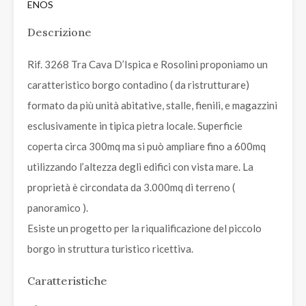
ENOS
Descrizione
Rif. 3268 Tra Cava D’Ispica e Rosolini proponiamo un
caratteristico borgo contadino ( da ristrutturare)
formato da più unità abitative, stalle, fienili, e magazzini
esclusivamente in tipica pietra locale. Superficie
coperta circa 300mq ma si può ampliare fino a 600mq
utilizzando l’altezza degli edifici con vista mare. La
proprietà è circondata da 3.000mq di terreno (
panoramico ).
Esiste un progetto per la riqualificazione del piccolo
borgo in struttura turistico ricettiva.
Caratteristiche