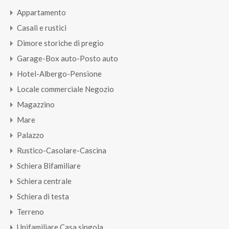
Appartamento
Casali e rustici
Dimore storiche di pregio
Garage-Box auto-Posto auto
Hotel-Albergo-Pensione
Locale commerciale Negozio
Magazzino
Mare
Palazzo
Rustico-Casolare-Cascina
Schiera Bifamiliare
Schiera centrale
Schiera di testa
Terreno
Unifamiliare Casa singola