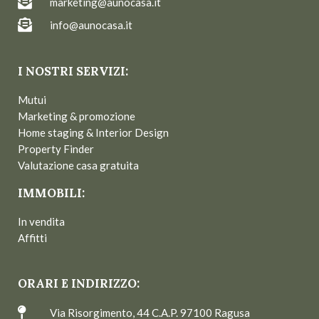
marketing@aunocasa.it
info@aunocasa.it
I NOSTRI SERVIZI:
Mutui
Marketing & promozione
Home staging & Interior Design
Property Finder
Valutazione casa gratuita
IMMOBILI:
In vendita
Affitti
ORARI E INDIRIZZO:
Via Risorgimento, 44 C.A.P. 97100 Ragusa