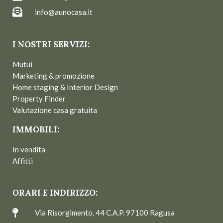
info@aunocasa.it
I NOSTRI SERVIZI:
Mutui
Marketing & promozione
Home staging & Interior Design
Property Finder
Valutazione casa gratuita
IMMOBILI:
In vendita
Affitti
ORARI E INDIRIZZO:
Via Risorgimento, 44 C.A.P. 97100 Ragusa