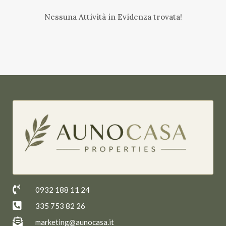
Nessuna Attività in Evidenza trovata!
0932 188 11 24
335 753 82 26
marketing@aunocasa.it