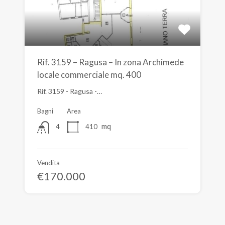
Rif. 3159 – Ragusa – In zona Archimede
locale commerciale mq. 400
Rif. 3159 - Ragusa -…
Bagni
Area
mq
410
4
Vendita
€170.000