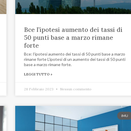
Bce l’ipotesi aumento dei tassi di
50 punti base a marzo rimane
forte
Bce: l’ipotesi aumento dei tassi di 50 punti base a marzo
rimane forte L’ipotesi di un aumento dei tassi di 50 punti
base a marzo rimane forte.
LEGGI TUTTO »
28 Febbraio 2023
Nessun commento
IMU