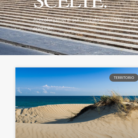
Approfondimenti sul mercato immobiliare e sul
orientale.
TERRITORIO