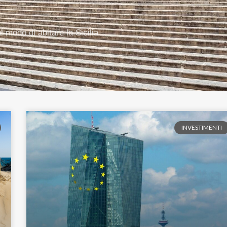
 modo di abitare la Sicilia
INVESTIMENTI