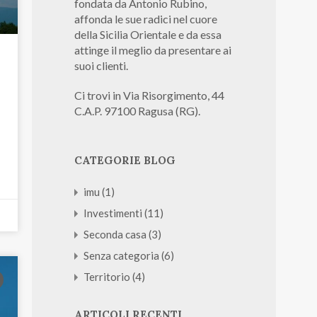
fondata da Antonio Rubino,
affonda le sue radici nel cuore
della Sicilia Orientale e da essa
attinge il meglio da presentare ai
suoi clienti.
Ci trovi in Via Risorgimento, 44
C.A.P. 97100 Ragusa (RG).
CATEGORIE BLOG
imu
(1)
Investimenti
(11)
Seconda casa
(3)
Senza categoria
(6)
Territorio
(4)
ARTICOLI RECENTI