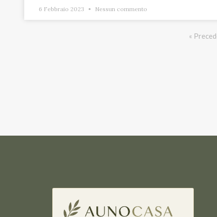
6 Febbraio 2023
Nessun commento
« Preced