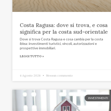
Costa Ragusa: dove si trova, e cosa
significa per la costa sud-orientale
Dove si trova Costa Ragusa e cosa cambia per la costa
iblea: investimenti turistici, vincoli, autorizzazioni e
prospettive immobiliari.
LEGGI TUTTO »
4 Agosto 2026
Nessun commento
INVESTIMENTI