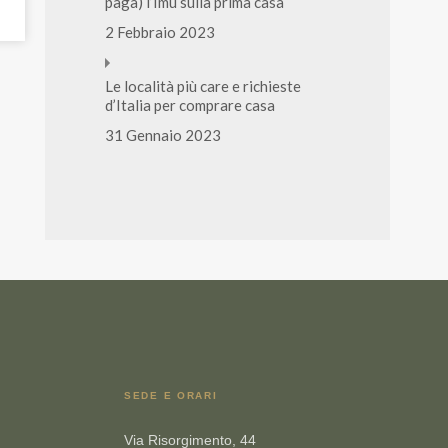
paga) l’Imu sulla prima casa
2 Febbraio 2023
Le località più care e richieste
d’Italia per comprare casa
31 Gennaio 2023
SEDE E ORARI
Via Risorgimento, 44